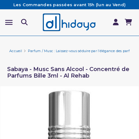
Les Commandes passées avant 15h (lun au Vend)
sont préparées et expédiées le jour même
Besoin d'aide ? Retrouvez notre FAQ
Livraison offerte à partir de 65€ d'achat*
Accueil
Parfum / Musc : Laissez-vous séduire par l’élégance des parfums 
Sabaya - Musc Sans Alcool - Concentré de
Parfums Bille 3ml - Al Rehab