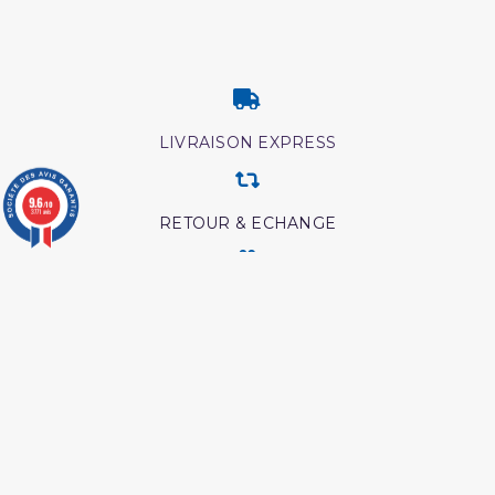
LIVRAISON EXPRESS
9.6
/10
3771 avis
RETOUR & ECHANGE
CARTES CADEAUX
MODES DE PAIEMENT
Retrouvez nos autres produits