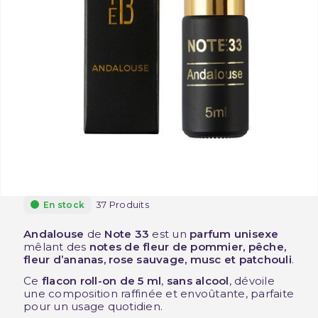
37 Produits
En stock
Andalouse
de
Note 33
est un
parfum unisexe
mêlant des
notes de fleur de pommier, pêche,
fleur d’ananas, rose sauvage, musc et patchouli
.
Ce
flacon roll-on de 5 ml
,
sans alcool
, dévoile
une composition raffinée et envoûtante, parfaite
pour un usage quotidien.