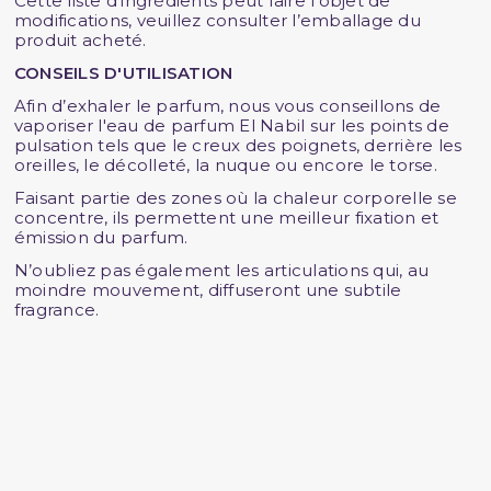
Cette liste d'ingrédients peut faire l’objet de
modifications, veuillez consulter l’emballage du
produit acheté.
CONSEILS D'UTILISATION
Afin d’exhaler le parfum, nous vous conseillons de
vaporiser l'eau de parfum El Nabil sur les points de
pulsation tels que le creux des poignets, derrière les
oreilles, le décolleté, la nuque ou encore le torse.
Faisant partie des zones où la chaleur corporelle se
concentre, ils permettent une meilleur fixation et
émission du parfum.
N’oubliez pas également les articulations qui, au
moindre mouvement, diffuseront une subtile
fragrance.