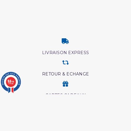
LIVRAISON EXPRESS
RETOUR & ECHANGE
9.6
/10
3776 avis
CARTES CADEAUX
MODES DE PAIEMENT