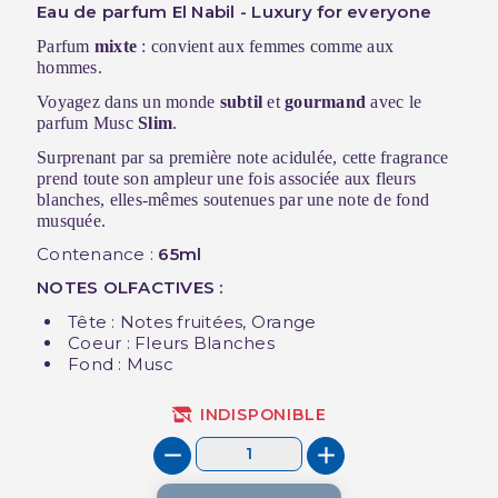
Eau de parfum El Nabil - Luxury for everyone
Parfum
mixte
: convient aux femmes comme aux
hommes.
Voyagez dans un monde
subtil
et
gourmand
avec le
parfum Musc
Slim
.
Surprenant par sa première note acidulée, cette fragrance
prend toute son ampleur une fois associée aux fleurs
blanches, elles-mêmes soutenues par une note de fond
musquée.
Contenance :
65ml
NOTES OLFACTIVES :
Tête : Notes fruitées, Orange
Coeur : Fleurs Blanches
Fond : Musc
INDISPONIBLE