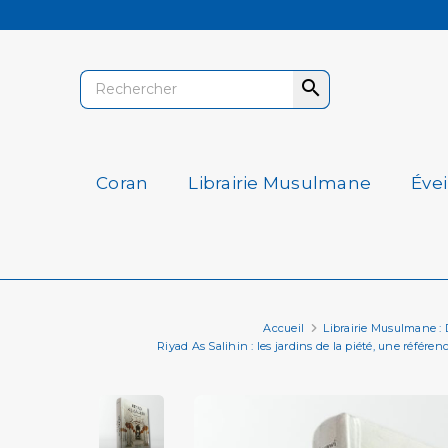

Coran
Librairie Musulmane
Éve
Accueil
Librairie Musulmane : De
Riyad As Salihin : les jardins de la piété, une référ