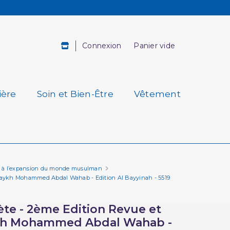
Connexion
Panier vide
ière
Soin et Bien-Être
Vêtement
tion à l’expansion du monde musulman
 Shaykh Mohammed Abdal Wahab - Edition Al Bayyinah - 5519
ète - 2ème Edition Revue et
ykh Mohammed Abdal Wahab -