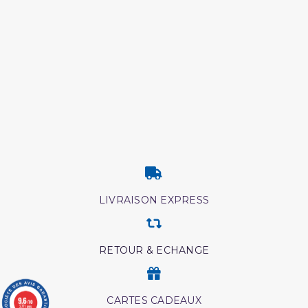
LIVRAISON EXPRESS
RETOUR & ECHANGE
CARTES CADEAUX
9.6
/10
3771 avis