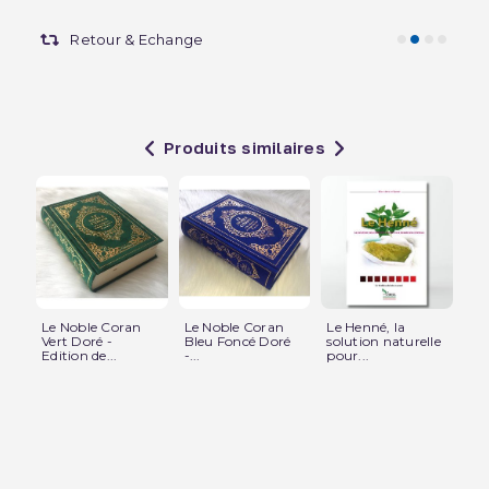
Retour & Echange
Produits similaires
Le Noble Coran
Le Noble Coran
Le Henné, la
Le
Vert Doré -
Bleu Foncé Doré
solution naturelle
Ar
Edition de...
-...
pour...
-...