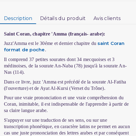
Description
Détails du produit
Avis clients
Saint Coran, chapitre 'Amma (français- arabe):
saint Coran
Juzz'Amma est le 30éme et dernier chapitre du
format de poche
.
Il comprend 37 petites sourates dont 34 mecquoises et 3
médinoises, de la sourate An-Naba (78) jusqu'à la sourate An-
Nas (114).
Dans ce livre, juzz 'Amma est précédé de la sourate Al-Fatiha
(l'ouverture) et de Ayat Al-Kursi (Verset du Trône).
Pour une vraie prononciation et une vraie compréhension du
Coran, inimitable, il est indispensable de l'apprendre à partir de
sa claire langue arabe.
S'appuyer sur une traduction de ses sens, ou sur une
transcription phonétique, en caractère latins ne permet en aucun
cas une juste prononciation des lettres arabes et par conséquent