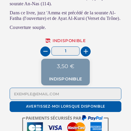
sourate An-Nas (114).
Dans ce livre, juzz 'Amma est précédé de la sourate Al-
Fatiha (l'ouverture) et de Ayat Al-Kursi (Verset du Trône).
Couverture souple.
INDISPONIBLE
3,50 €
INDISPONIBLE
AVERTISSEZ-MOI LORSQUE DISPONIBLE