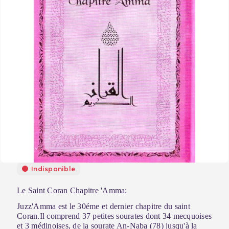
Indisponible
Le Saint Coran Chapitre 'Amma:
Juzz'Amma est le 30éme et dernier chapitre du saint
Coran.Il comprend 37 petites sourates dont 34 mecquoises
et 3 médinoises, de la sourate An-Naba (78) jusqu'à la