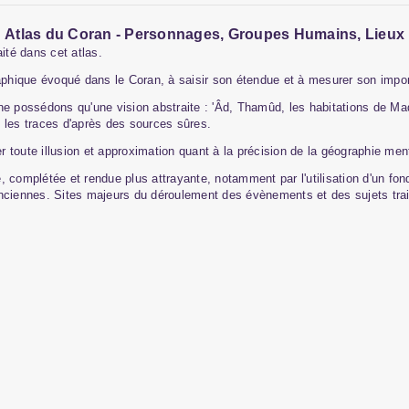
Atlas du Coran - Personnages, Groupes Humains, Lieux
ité dans cet atlas.
raphique évoqué dans le Coran, à saisir son étendue et à mesurer son impo
ne possédons qu'une vision abstraite : 'Âd, Thamûd, les habitations de M
 les traces d'après des sources sûres.
 toute illusion et approximation quant à la précision de la géographie men
te, complétée et rendue plus attrayante, notamment par l'utilisation d'un fon
anciennes. Sites majeurs du déroulement des évènements et des sujets trai