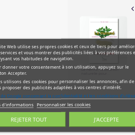
ite Web utilise ses propres cookies et ceux de tiers pour amélior
services et vous montrer des publicités liées à vos préférences 
lysant vos habitudes de navigation.
 donner votre consentement à son utilisation, appuyez sur le
Le Henné, la solution
ton Accepter.
naturelle pour...
 utilisons des cookies pour personnaliser les annonces, afin de
 proposer des publicités adaptées à vos centres d'intérêt.
 de Google concernant la confidentialité et les conditions d'utilis
s d'informations
Personnaliser les cookies
REJETER TOUT
J'ACCEPTE