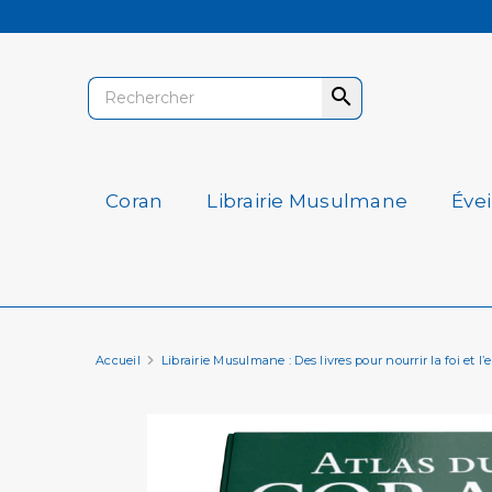

Coran
Librairie Musulmane
Éve
Accueil
Librairie Musulmane : Des livres pour nourrir la foi et l’e