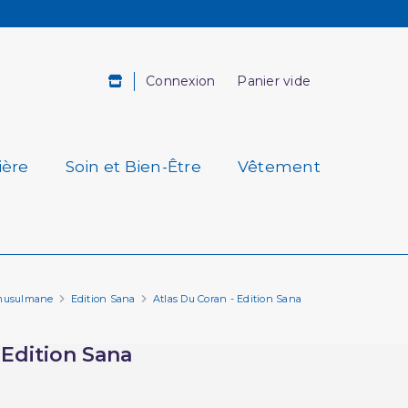
Connexion
Panier vide
ière
Soin et Bien-Être
Vêtement
e musulmane
Edition Sana
Atlas Du Coran - Edition Sana
 Edition Sana