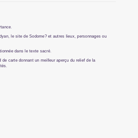
rtance.
adyan, le site de Sodome? et autres lieux, personnages ou
tionnée dans le texte sacré.
d de carte donnant un meilleur aperçu du relief de la
tés.