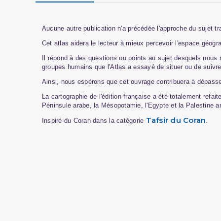
Aucune autre publication n'a précédée l'approche du sujet tra
Cet atlas aidera le lecteur à mieux percevoir l'espace géog
Il répond à des questions ou points au sujet desquels nous 
groupes humains que l'Atlas a essayé de situer ou de suivre
Ainsi, nous espérons que cet ouvrage contribuera à dépasser
La cartographie de l'édition française a été totalement refai
Péninsule arabe, la Mésopotamie, l'Egypte et la Palestine 
Tafsir du Coran
Inspiré du Coran dans la catégorie
.